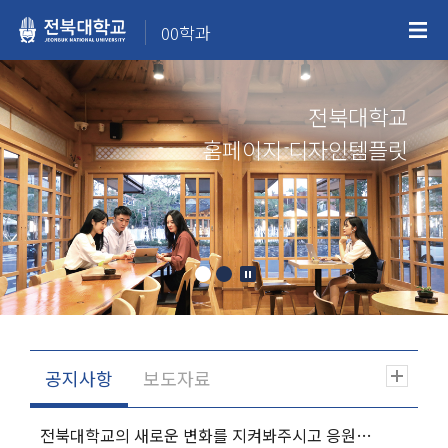
00학과
전북대학교
홈페이지 디자인템플릿
전북대학교의 새로운 변화를 지켜봐주시고 응원해주시기 바랍니다.